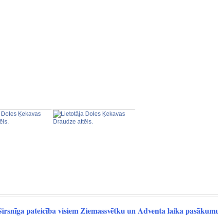
Sirsnīga pateicība visiem Ziemassvētku un Adventa laika pasākum