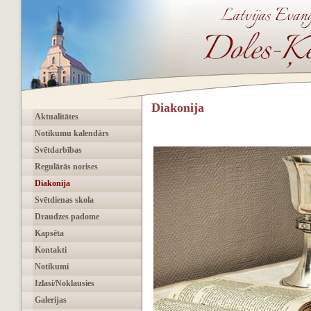
Diakonija
Aktualitātes
Notikumu kalendārs
Svētdarbības
Regulārās norises
Diakonija
Svētdienas skola
Draudzes padome
Kapsēta
Kontakti
Notikumi
Izlasi/Noklausies
Galerijas