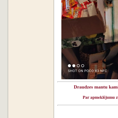
Draudzes mantu kambar
Par apmeklējumu zva