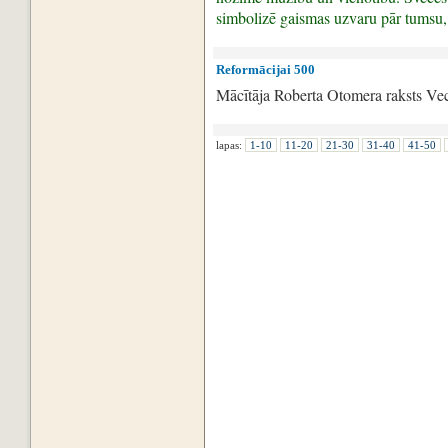
simbolizē gaismas uzvaru pār tumsu,
Reformācijai 500
Mācītāja Roberta Otomera raksts Ve
lapas:
1-10
11-20
21-30
31-40
41-50