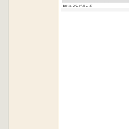
Iesūtīts: 2021.07.15 11:27