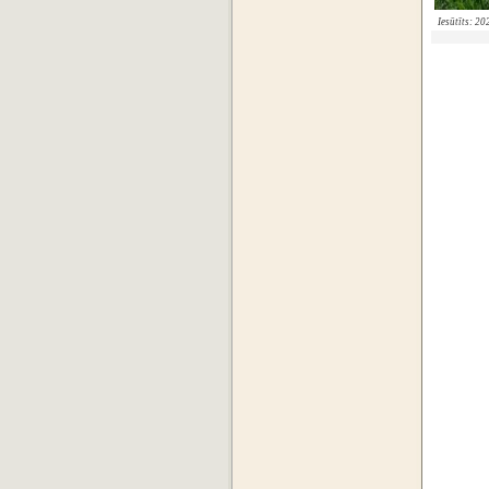
Iesūtīts: 2