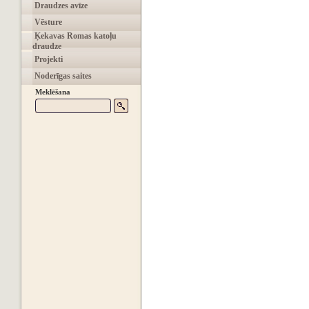
Draudzes avīze
Vēsture
Ķekavas Romas katoļu
draudze
Projekti
Noderīgas saites
Meklēšana