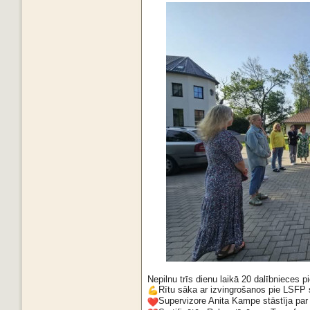
Nepilnu trīs dienu laikā 20 dalībnieces p
Rītu sāka ar izvingrošanos pie LSFP s
Supervizore Anita Kampe stāstīja pa