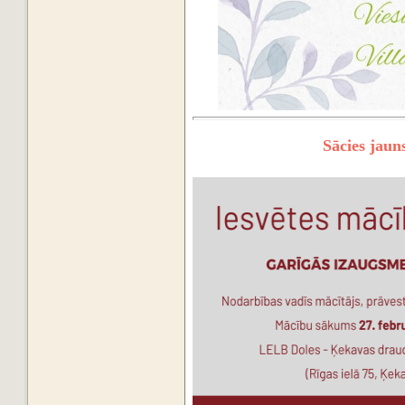
Sācies jaun