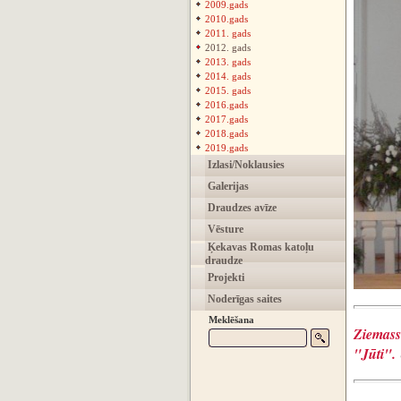
2009.gads
2010.gads
2011. gads
2012. gads
2013. gads
2014. gads
2015. gads
2016.gads
2017.gads
2018.gads
2019.gads
Izlasi/Noklausies
Galerijas
Draudzes avīze
Vēsture
Ķekavas Romas katoļu
draudze
Projekti
Noderīgas saites
Meklēšana
Ziemass
"Jūti".