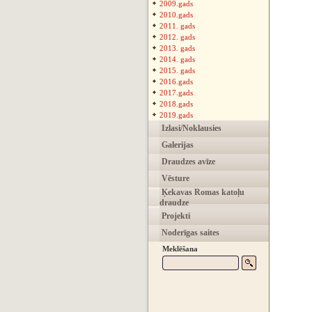
2009.gads
2010.gads
2011. gads
2012. gads
2013. gads
2014. gads
2015. gads
2016.gads
2017.gads
2018.gads
2019.gads
Izlasi/Noklausies
Galerijas
Draudzes avīze
Vēsture
Ķekavas Romas katoļu
draudze
Projekti
Noderīgas saites
Meklēšana