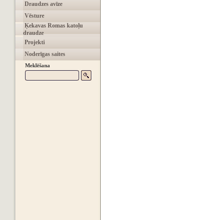
Draudzes avīze
Vēsture
Ķekavas Romas katoļu
draudze
Projekti
Noderīgas saites
Meklēšana